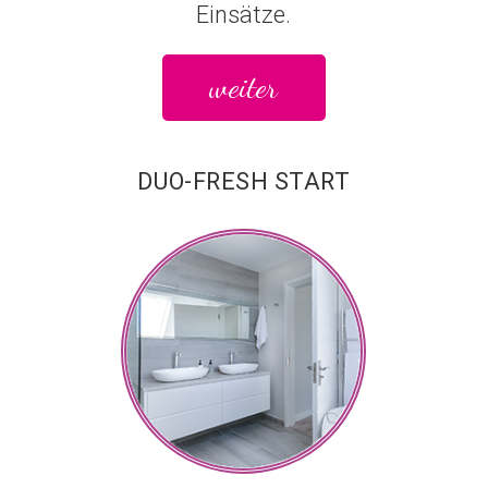
Einsätze.
weiter
DUO-FRESH START