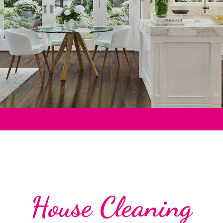
House Cleaning