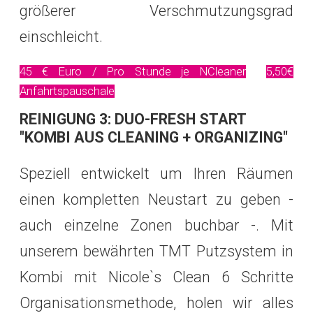
größerer Verschmutzungsgrad
einschleicht.
45 € Euro / Pro Stunde je NCleaner
5,50€
Anfahrtspauschale
REINIGUNG 3: DUO-FRESH START
"KOMBI AUS CLEANING + ORGANIZING"
Speziell entwickelt um Ihren Räumen
einen kompletten Neustart zu geben -
auch einzelne Zonen buchbar -. Mit
unserem bewährten TMT Putzsystem in
Kombi mit Nicole`s Clean 6 Schritte
Organisationsmethode, holen wir alles