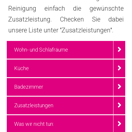
Reinigung einfach die gewünschte
Zusatzleistung. Checken Sie dabei
unsere Liste unter "Zusatzleistungen".
Wohn- und Schlafräume
Küche
Badezimmer
Zusatzleistungen
Was wir nicht tun: