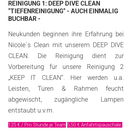
REINIGUNG 1: DEEP DIVE CLEAN
"TIEFENREINIGUNG" - AUCH EINMALIG
BUCHBAR -
Neukunden beginnen ihre Erfahrung bei
Nicole`s Clean mit unserem DEEP DIVE
CLEAN. Die Reinigung dient zur
Vorbereitung für unsere Reinigung 2
„KEEP IT CLEAN“. Hier werden u.a.
Leisten, Türen & Rahmen feucht
abgewischt, zugängliche Lampen
entstaubt u.v.m.
125 € / Pro Stunde je Team
5,50 € Anfahrtspauschale