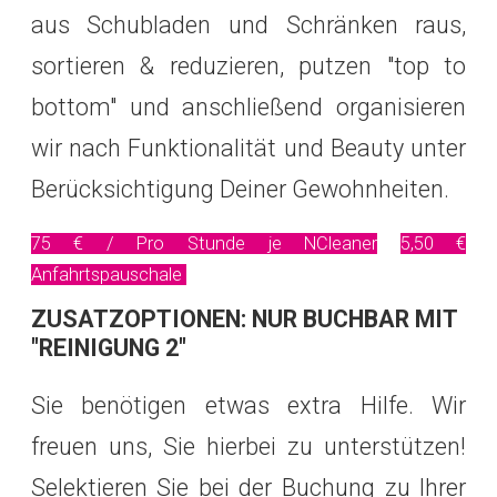
aus Schubladen und Schränken raus,
sortieren & reduzieren, putzen "top to
bottom" und anschließend organisieren
wir nach Funktionalität und Beauty unter
Berücksichtigung Deiner Gewohnheiten.
75 € / Pro Stunde je NCleaner
5,50 €
Anfahrtspauschale
ZUSATZOPTIONEN: NUR BUCHBAR MIT
"REINIGUNG 2"
Sie benötigen etwas extra Hilfe. Wir
freuen uns, Sie hierbei zu unterstützen!
Selektieren Sie bei der Buchung zu Ihrer